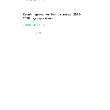
2026-08-07
Хогийг эрчим хүч болгох төсөл 2025-
2028 онд хэрэгжинэ
2026-08-07