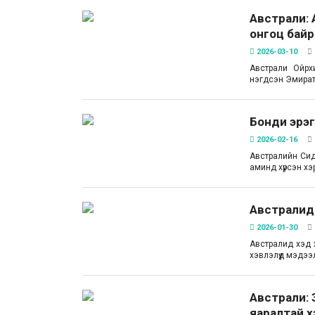
Австрали:
онгоц бай
2026-03-10
Австрали Ойрх
нэгдсэн Эмират
Бонди эрэг
2026-02-16
Австралийн Сидн
аминд хүрсэн хэ
Австралид 
2026-01-30
Австралид хэд 
хэвлэлүүд мэдээ
Австрали: 
яаралтай 