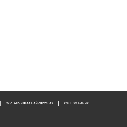
СУРТАЛЧИЛГАА БАЙРШУУЛАХ
ХОЛБОО БАРИХ