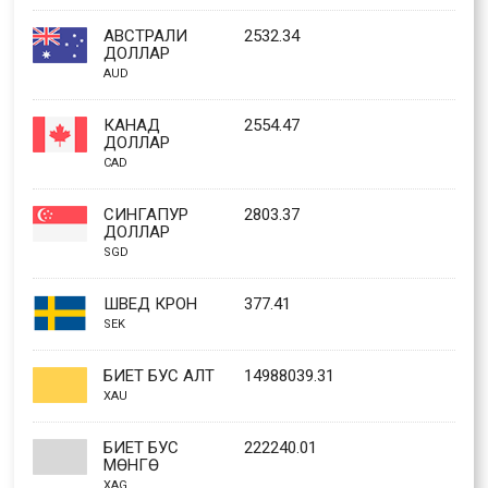
АВСТРАЛИ
2532.34
ДОЛЛАР
AUD
КАНАД
2554.47
ДОЛЛАР
CAD
СИНГАПУР
2803.37
ДОЛЛАР
SGD
ШВЕД КРОН
377.41
SEK
БИЕТ БУС АЛТ
14988039.31
XAU
БИЕТ БУС
222240.01
МӨНГӨ
XAG