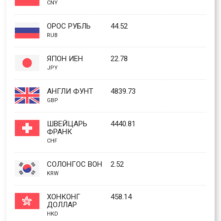
CNY
ОРОС РУБЛЬ
44.52
RUB
ЯПОН ИЕН
22.78
JPY
АНГЛИ ФУНТ
4839.73
GBP
ШВЕЙЦАРЬ
4440.81
ФРАНК
CHF
СОЛОНГОС ВОН
2.52
KRW
ХОНКОНГ
458.14
ДОЛЛАР
HKD