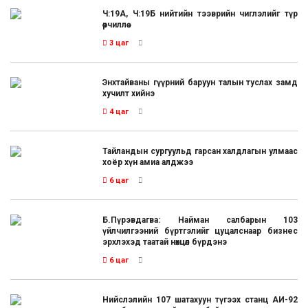
Ч:19А, Ч:19Б нийтийн тээврийн чиглэлийг түр
өөрчиллөө
3 цаг
Энхтайваны гүүрний баруун талын туслах замд
хучилт хийнэ
4 цаг
Тайландын сургуульд гарсан халдлагын улмаас
хоёр хүн амиа алджээ
6 цаг
Б.Пүрэвдагва: Найман салбарын 103
үйлчилгээний бүртгэлийг цуцалснаар бизнес
эрхлэхэд таатай нөхцөл бүрдэнэ
6 цаг
Нийслэлийн 107 шатахуун түгээх станц АИ-92