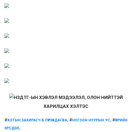
НЗДТГ-ЫН ХЭВЛЭЛ МЭДЭЭЛЭЛ, ОЛОН НИЙТТЭЙ
ХАРИЛЦАХ ХЭЛТЭС
#
, #
, #
ХОТЫН ЗАХИРАГЧ Б.ПҮРЭВДАГВА
НОГООН НУУРЫН УС
ҮЕРИЙН
,
ЭРСДЭЛ