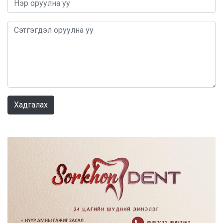
0 / 1000
Хадгалах