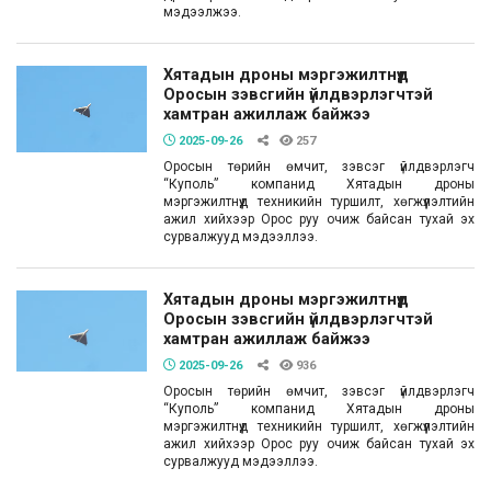
мэдээлжээ.
Хятадын дроны мэргэжилтнүүд
Оросын зэвсгийн үйлдвэрлэгчтэй
хамтран ажиллаж байжээ
2025-09-26
257
Оросын төрийн өмчит, зэвсэг үйлдвэрлэгч
“Куполь” компанид Хятадын дроны
мэргэжилтнүүд техникийн туршилт, хөгжүүлэлтийн
ажил хийхээр Орос руу очиж байсан тухай эх
сурвалжууд мэдээллээ.
Хятадын дроны мэргэжилтнүүд
Оросын зэвсгийн үйлдвэрлэгчтэй
хамтран ажиллаж байжээ
2025-09-26
936
Оросын төрийн өмчит, зэвсэг үйлдвэрлэгч
“Куполь” компанид Хятадын дроны
мэргэжилтнүүд техникийн туршилт, хөгжүүлэлтийн
ажил хийхээр Орос руу очиж байсан тухай эх
сурвалжууд мэдээллээ.