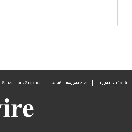
0 / 1000
ҮЙЛЧИЛГЭЭНИЙ НӨХЦӨЛ
АЗИЙН НААДАМ-2022
РЕДАКЦЫН ЁС ЗҮЙ