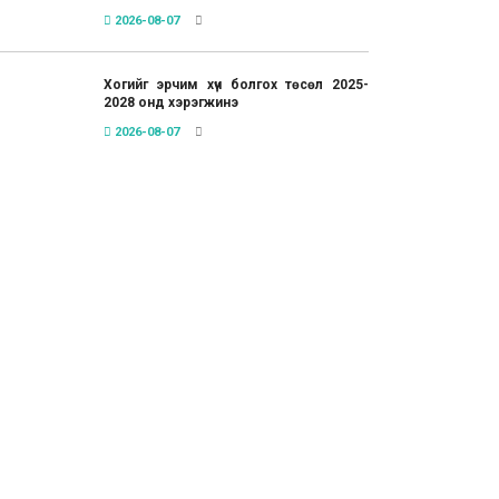
2026-08-07
Хогийг эрчим хүч болгох төсөл 2025-
2028 онд хэрэгжинэ
2026-08-07