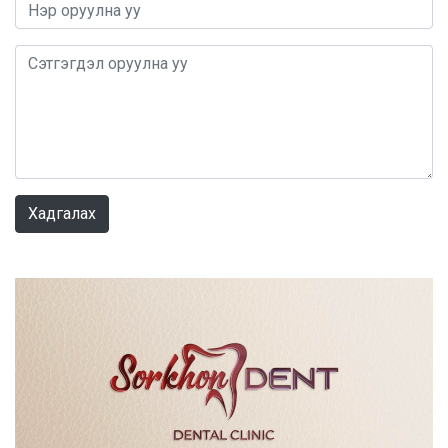
0 / 1000
Хадгалах