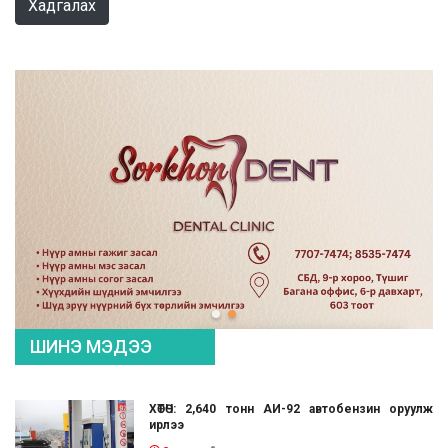
Хадгалах
ШИНЭ МЭДЭЭ
ХӨТӨЧ: 2,640 тонн АИ-92 автобензин оруулж
ирлээ