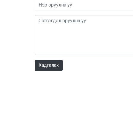
Хадгалах