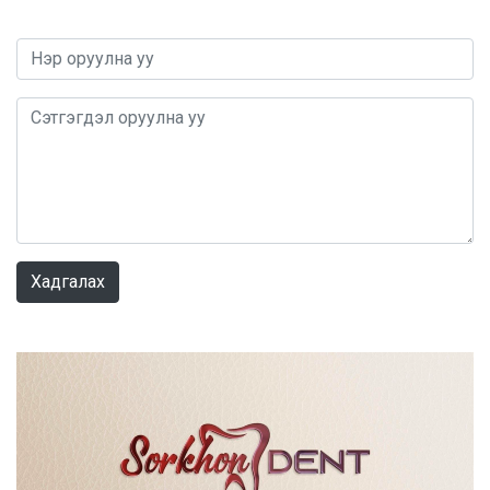
0 / 1000
Хадгалах