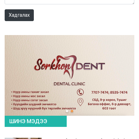
0 / 1000
Хадгалах
ШИНЭ МЭДЭЭ