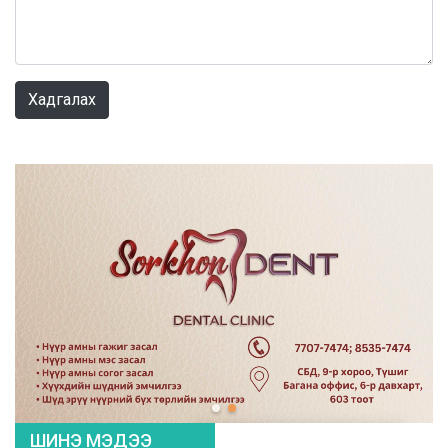
0 / 1000
Хадгалах
ШИНЭ МЭДЭЭ