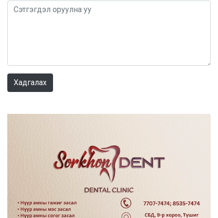
0 / 1000
Хадгалах