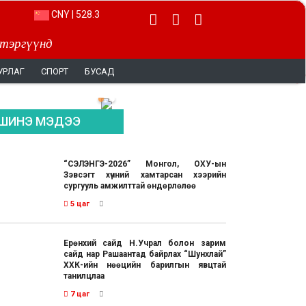
CNY | 528.3
 тэргүүнд
УРЛАГ
СПОРТ
БУСАД
ШИНЭ МЭДЭЭ
“СЭЛЭНГЭ-2026” Монгол, ОХУ-ын
Зэвсэгт хүчний хамтарсан хээрийн
сургууль амжилттай өндөрлөлөө
5 цаг
Ерөнхий сайд Н.Учрал болон зарим
сайд нар Рашаантад байрлах “Шунхлай”
ХХК-ийн нөөцийн барилгын явцтай
танилцлаа
7 цаг