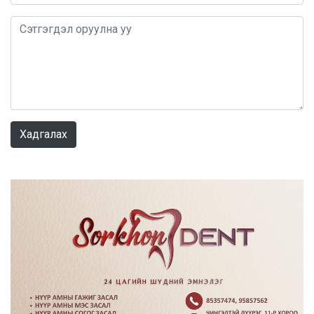
Хадгалах