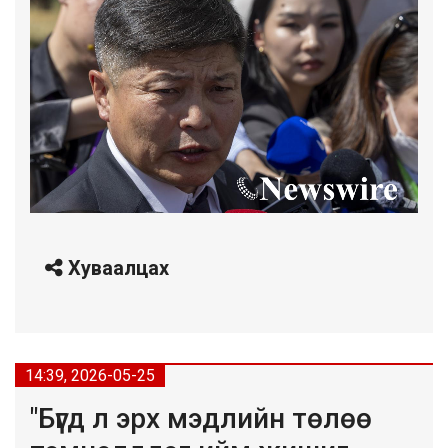
Хуваалцах
14:39, 2026-05-25
"Бүгд л эрх мэдлийн төлөө