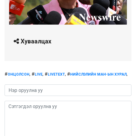
Хуваалцах
#
, #
, #
, #
,
ОНЦОЛСОН
LIVE
LIVETEXT
НИЙСЛЭЛИЙН МАН-ЫН ХУРАЛ