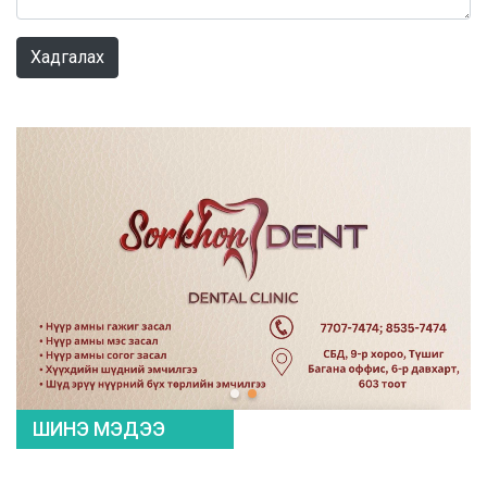
0 / 1000
Хадгалах
ШИНЭ МЭДЭЭ