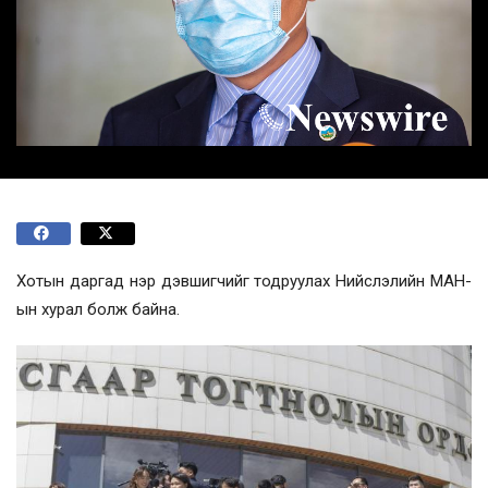
Хотын даргад нэр дэвшигчийг тодруулах Нийслэлийн МАН-
ын хурал болж байна.