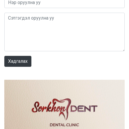
0 / 1000
Хадгалах