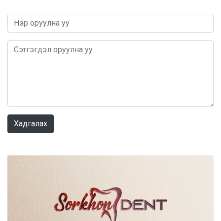
0 / 1000
Хадгалах