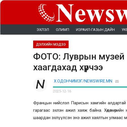
ЭХЛЭЛ
ОЛИМП
ИЗРАИЛ-ГАЗЫН ДАЙН
УК
ДЭЛХИЙН МЭДЭЭ
ФОТО: Луврын музей 
хаагдахад хүрчээ
Х.ОДОНЧИМЭГ/NEWSWIRE.MN
2025-12-16
Францын нийслэл Парисын хамгийн алдартай 
гарагаас эхлэн ажил хаяж байна. Хөдөлмөрийн 
шаардан эхлүүлсэн энэ ажил хаялтын улмаас м