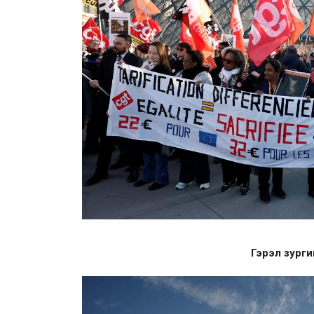
Гэрэл зурги