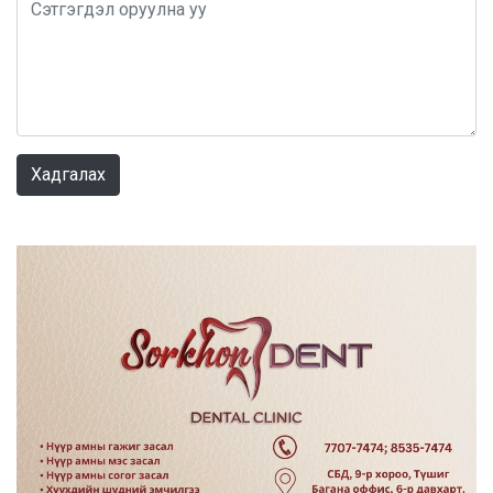
0 / 1000
Хадгалах