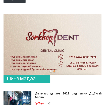
ШИНЭ МЭДЭЭ
Даланзадгад хот 2028 онд шинэ ДЦС-тай
болно
7 цаг