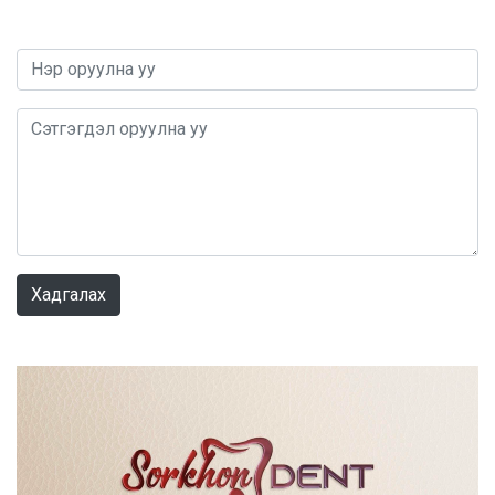
0 / 1000
Хадгалах