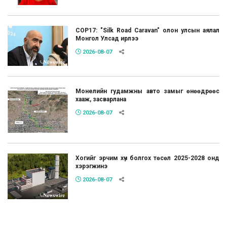
COP17: "Silk Road Caravan" олон улсын аялал
Монгол Улсад ирлээ
2026-08-07
Монелийн гудамжны авто замыг өнөөдрөөс
хааж, засварлана
2026-08-07
Хогийг эрчим хүч болгох төсөл 2025-2028 онд
хэрэгжинэ
2026-08-07