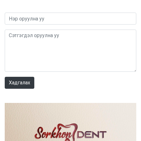
0 / 1000
Хадгалах