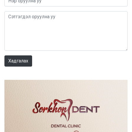
0 / 1000
Хадгалах