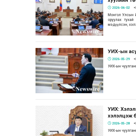
2026-06-02
Монгол Улсын И
оруулах тухай х
мэдүүлсэн, хэл
УИХ-ын ас
2026-05-29
УИХ-ын чуулган
УИХ: Хэлэл
хэлэлцэж 
2026-05-28
УИХ-ын чуулган