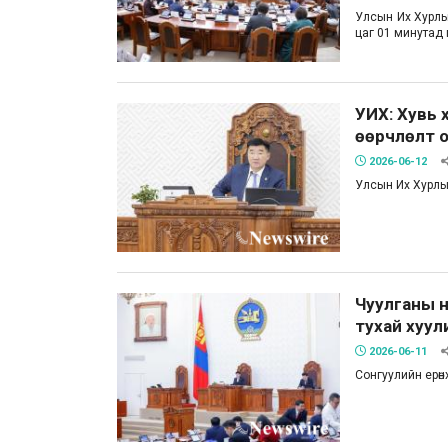
Улсын Их Хурлы
цаг 01 минутад 
УИХ: Хувь 
өөрчлөлт о
2026-06-12
Улсын Их Хурлы
Чуулганы н
тухай хуул
2026-06-11
Сонгуулийн ерөнх