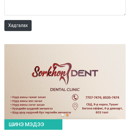
0 / 1000
Хадгалах
ШИНЭ МЭДЭЭ