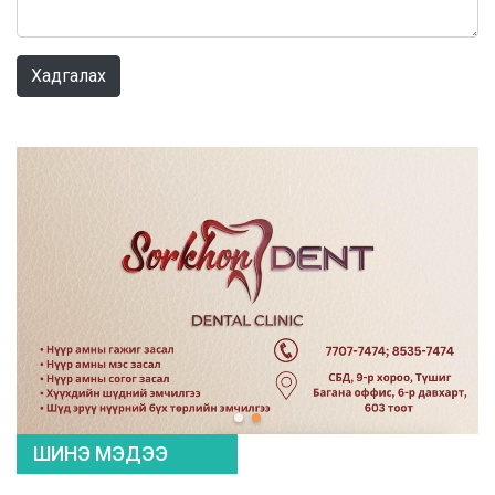
0 / 1000
Хадгалах
ШИНЭ МЭДЭЭ