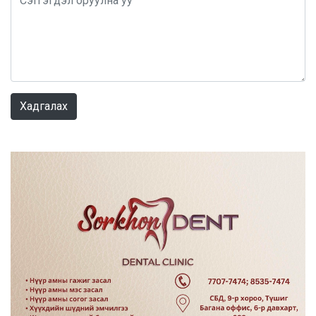
0 / 1000
Хадгалах