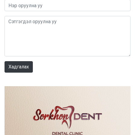
0 / 1000
Хадгалах