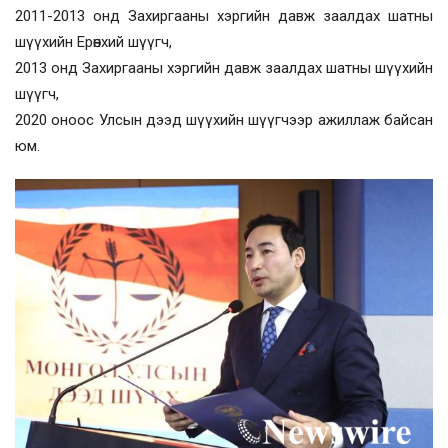
2011-2013 онд Захиргааны хэргийн давж заалдах шатны
шүүхийн Ерөнхий шүүгч,
2013 онд Захиргааны хэргийн давж заалдах шатны шүүхийн
шүүгч,
2020 оноос Улсын дээд шүүхийн шүүгчээр ажиллаж байсан
юм.