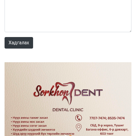
0 / 1000
Хадгалах