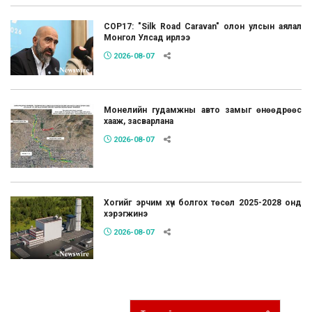
COP17: "Silk Road Caravan" олон улсын аялал
Монгол Улсад ирлээ
2026-08-07
Монелийн гудамжны авто замыг өнөөдрөөс
хааж, засварлана
2026-08-07
Хогийг эрчим хүч болгох төсөл 2025-2028 онд
хэрэгжинэ
2026-08-07