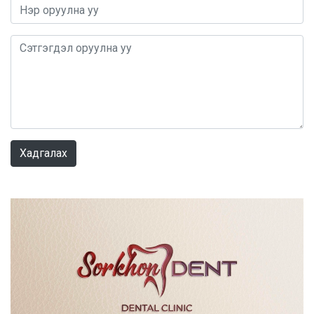
0 / 1000
Хадгалах