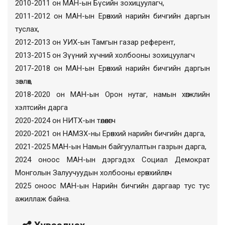
2010-2011 он МАН-ын Бүсийн зохицуулагч,
2011-2012 он МАН-ын Ерөнхий нарийн бичгийн даргын
туслах,
2012-2013 он УИХ-ын Тамгын газар референт,
2013-2015 он Зүүний хүчний холбооны зохицуулагч
2017-2018 он МАН-ын Ерөнхий нарийн бичгийн даргын
зөвлөх,
2018-2020 он МАН-ын Орон нутаг, намын хөгжлийн
хэлтсийн дарга
2020-2024 он НИТХ-ын төлөөлөгч
2020-2021 он НАМЗХ-ны Ерөнхий нарийн бичгийн дарга,
2021-2025 МАН-ын Намын байгуулалтын газрын дарга,
2024 оноос МАН-ын дэргэдэх Социал Демократ
Монголын Залуучуудын холбооны ерөнхийлөгч
2025 оноос МАН-ын Нарийн бичгийн даргаар тус тус
ажиллаж байна.