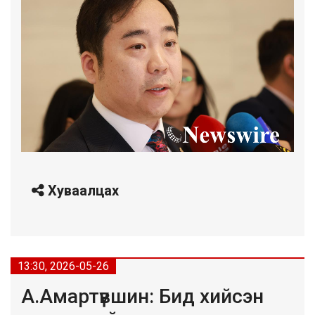
Хуваалцах
13:30, 2026-05-26
А.Амартүвшин: Бид хийсэн