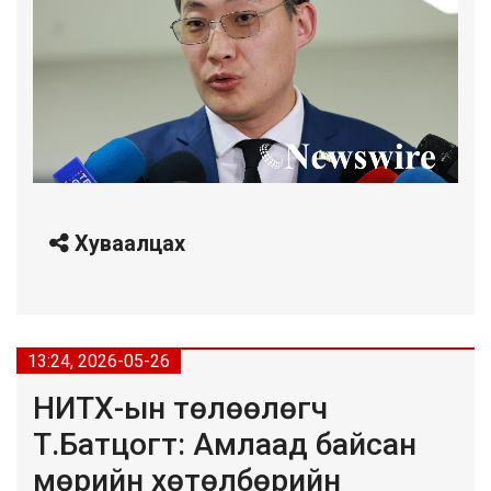
Хуваалцах
13:24, 2026-05-26
НИТХ-ын төлөөлөгч
Т.Батцогт: Амлаад байсан
мөрийн хөтөлбөрийн