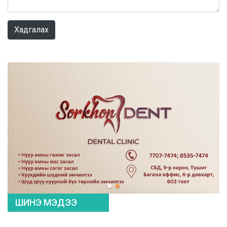
0 / 1000
Хадгалах
ШИНЭ МЭДЭЭ