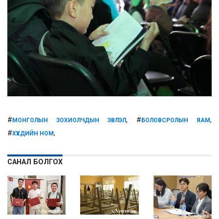
#
, #
,
МОНГОЛЫН ЗОХИОЛЧДЫН ЭВЛЭЛ
БОЛОВСРОЛЫН ЯАМ
#
,
ХҮҮХДИЙН НОМ
САНАЛ БОЛГОХ