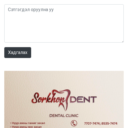
0 / 1000
Хадгалах