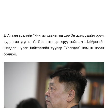
Д.Алтангэрэлийн "Чингис хааны эш хөрөг-Он жилүүдийн эрэл,
судалгаа, дүгнэлт", Дорнын нэрт яруу найрагч Ши.Мөрөнгийн
шилдэг шүлэг, нийтлэлийн түүвэр "Үзэгдэл" номын нээлт
боллоо.