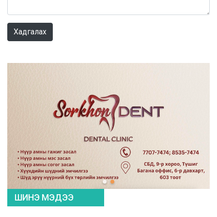
0 / 1000
Хадгалах
ШИНЭ МЭДЭЭ