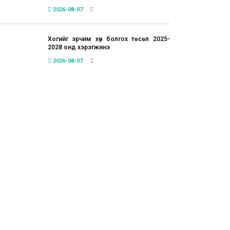
2026-08-07
Хогийг эрчим хүч болгох төсөл 2025-
2028 онд хэрэгжинэ
2026-08-07