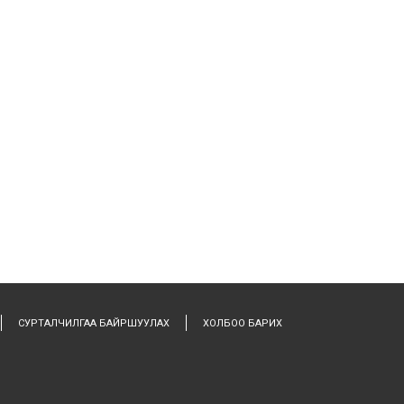
СУРТАЛЧИЛГАА БАЙРШУУЛАХ
ХОЛБОО БАРИХ