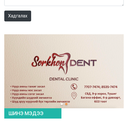
0 / 1000
Хадгалах
ШИНЭ МЭДЭЭ