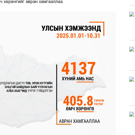
мч хөрөнгийг авран хамгааллаа.