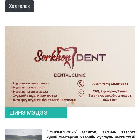
Хадгалах
ШИНЭ МЭДЭЭ
“СЭЛЭНГЭ-2026” Монгол, ОХУ-ын Зэвсэгт
хүчний хамтарсан хээрийн сургууль амжилттай