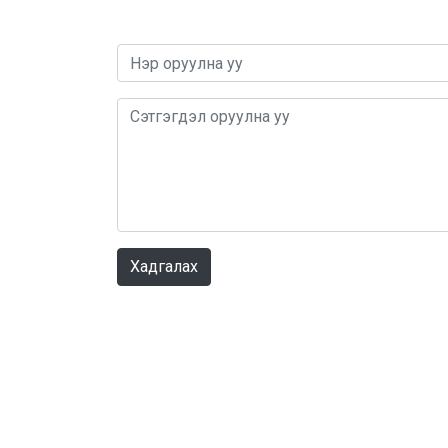
Хадгалах