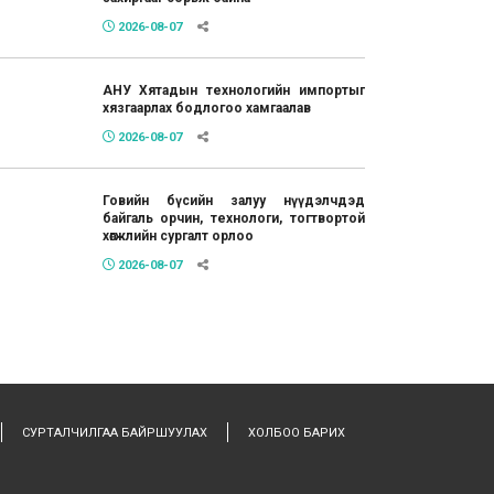
2026-08-07
АНУ Хятадын технологийн импортыг
хязгаарлах бодлогоо хамгаалав
2026-08-07
Говийн бүсийн залуу нүүдэлчдэд
байгаль орчин, технологи, тогтвортой
хөгжлийн сургалт орлоо
2026-08-07
СУРТАЛЧИЛГАА БАЙРШУУЛАХ
ХОЛБОО БАРИХ