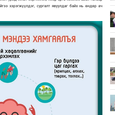
ийгээ хэрэгжүүлдэг, сургалт явуулдаг байх нь өндөр ач