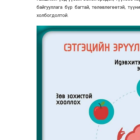
байгууллага бүр багтай, төлөвлөгөөтэй, түүн
холбогдолтой.