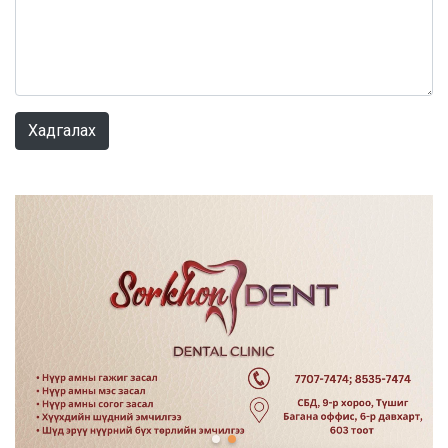
0 / 1000
Хадгалах