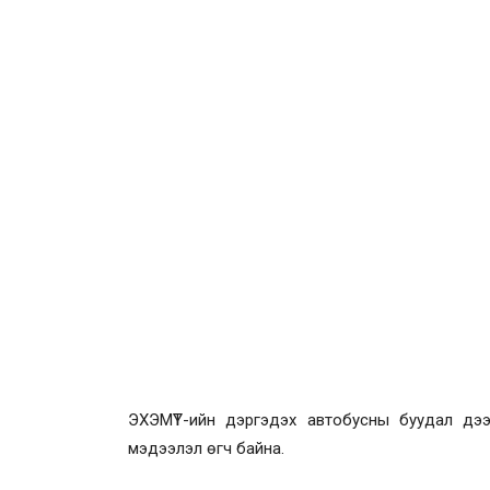
ЭХЭМҮТ-ийн дэргэдэх автобусны буудал дээ
мэдээлэл өгч байна.