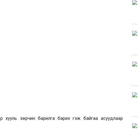
р хууль зөрчин барилга барих гэж байгаа асуудлаар