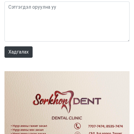
0 / 1000
Хадгалах