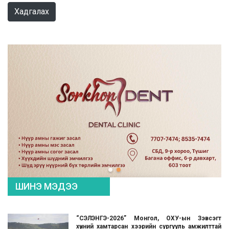
Хадгалах
ШИНЭ МЭДЭЭ
“СЭЛЭНГЭ-2026” Монгол, ОХУ-ын Зэвсэгт
хүчний хамтарсан хээрийн сургууль амжилттай