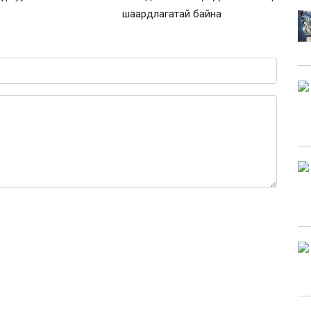
шаардлагатай байна
0 / 1000