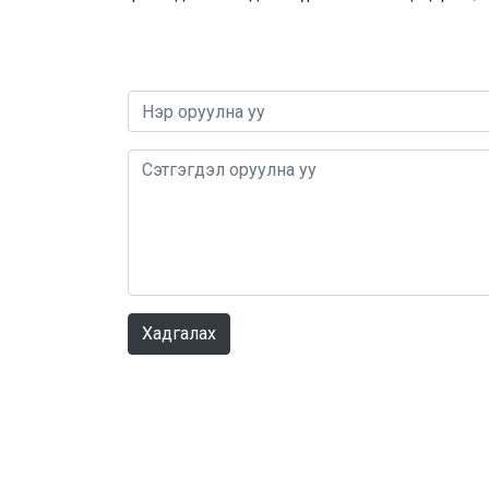
Хадгалах