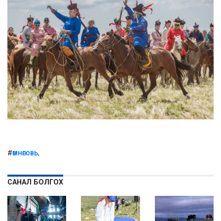
#
,
ӨМНӨГОВЬ
САНАЛ БОЛГОХ