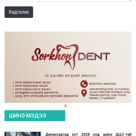
Хадгалах
ШИНЭ МЭДЭЭ
Даланзадгад хот 2028 онд шинэ ДЦС-тай