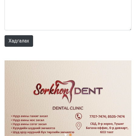
0 / 1000
Хадгалах